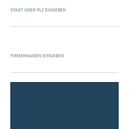
STADT ODER PLZ EINGEBEN
FIRMENNAMEN EINGEBEN